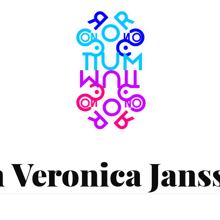
Consortium
Museum