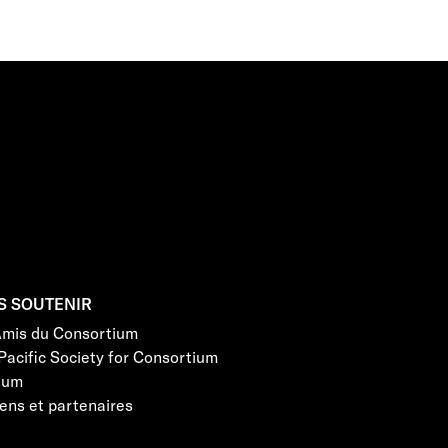
S SOUTENIR
Amis du Consortium
Pacific Society for Consortium
eum
ens et partenaires