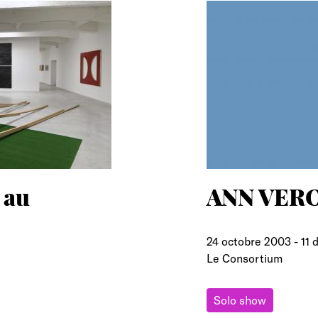
 au
ANN VER
24 octobre 2003
-
11
Le Consortium
Solo show