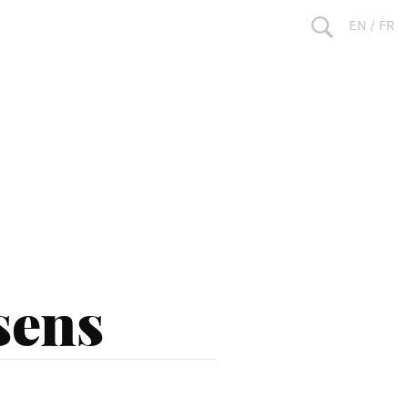
EN
/
FR