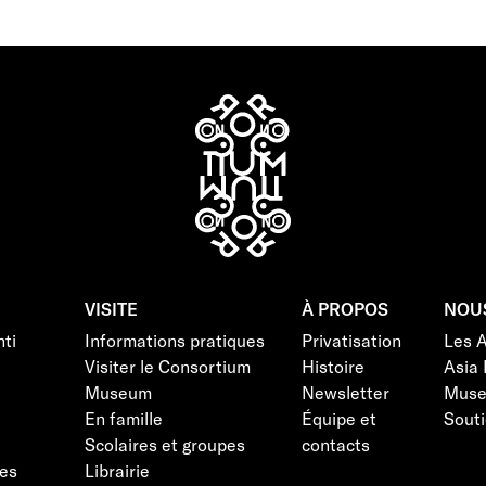
VISITE
À PROPOS
NOU
ti
Informations pratiques
Privatisation
Les 
Visiter le Consortium
Histoire
Asia 
Museum
Newsletter
Mus
En famille
Équipe et
Souti
Scolaires et groupes
contacts
es
Librairie