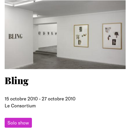
Bling
15 octobre 2010
-
27 octobre 2010
Le Consortium
Solo show