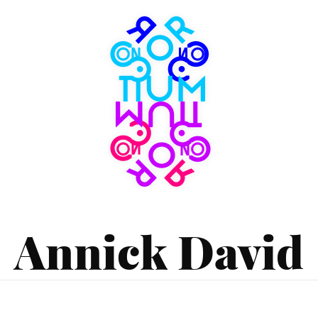
Consortium
Museum