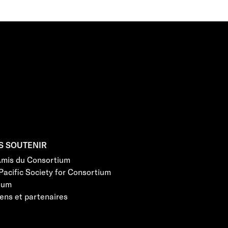
S SOUTENIR
Amis du Consortium
Pacific Society for Consortium
eum
ens et partenaires