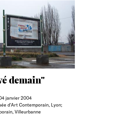
ivé demain"
04 janvier 2004
sée d'Art Contemporain, Lyon;
porain, Villeurbanne