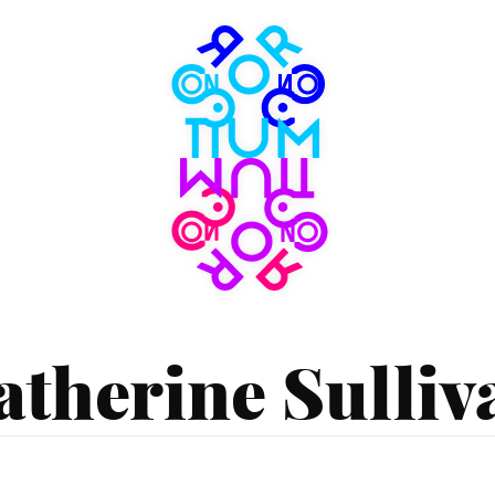
Consortium
Museum