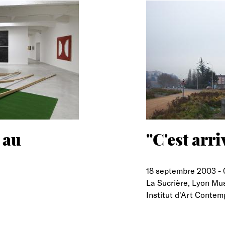
 au
"C'est arr
18 septembre 2003
-
La Sucrière, Lyon Mu
Institut d'Art Contem