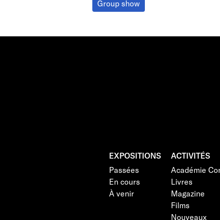
Group show
EXPOSITIONS
ACTIVITÉS
Passées
Académie Con
En cours
Livres
À venir
Magazine
Films
Nouveaux