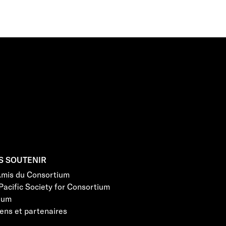
S SOUTENIR
Amis du Consortium
Pacific Society for Consortium
eum
ens et partenaires