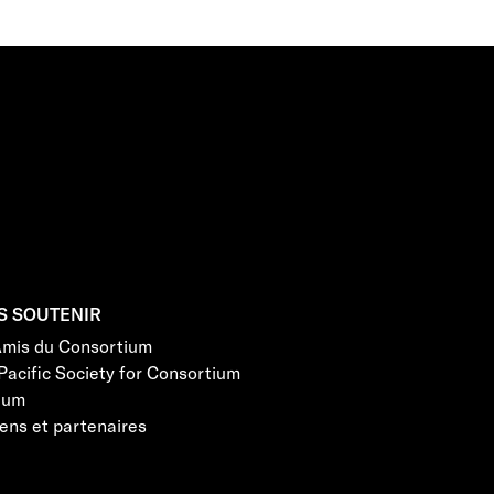
S SOUTENIR
Amis du Consortium
Pacific Society for Consortium
eum
ens et partenaires