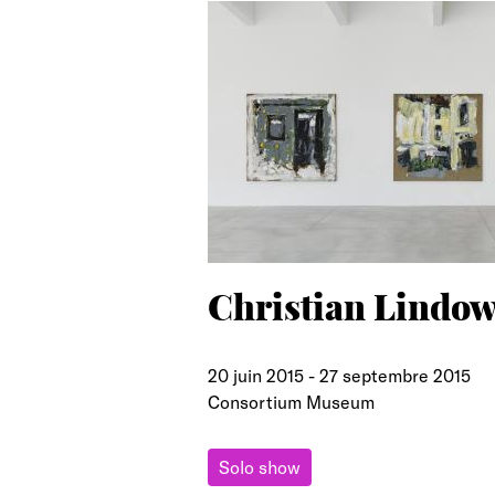
search
Christian Lindo
20 juin 2015
-
27 septembre 2015
Consortium Museum
Solo show