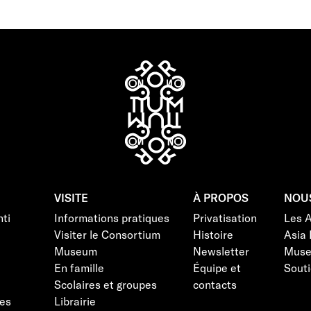
VISITE
À PROPOS
NOU
ti
Informations pratiques
Privatisation
Les 
Visiter le Consortium
Histoire
Asia 
Museum
Newsletter
Mus
En famille
Équipe et
Souti
Scolaires et groupes
contacts
es
Librairie