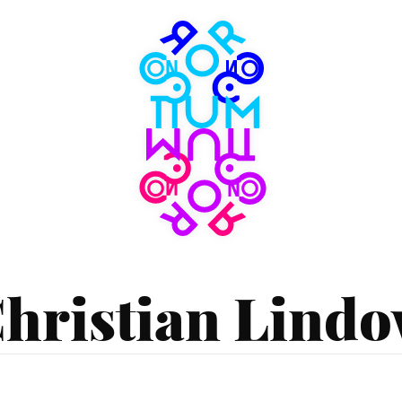
Consortium
Museum