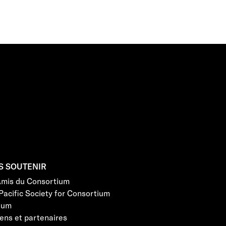
S SOUTENIR
Amis du Consortium
Pacific Society for Consortium
eum
ens et partenaires