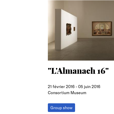
search
"L'Almanach 16"
21 février 2016
-
05 juin 2016
Consortium Museum
Group show