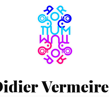
Consortium
Museum