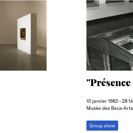
"Présence 
10 janvier 1983
-
28 fé
Musée des Beux-Arts
Group show