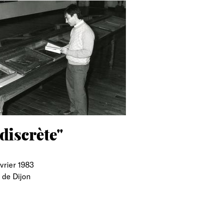
discrète"
vrier 1983
 de Dijon