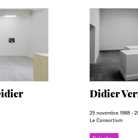
idier
Didier Ve
25 novembre 1988
-
2
Le Consortium