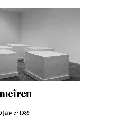
rmeiren
9 janvier 1989