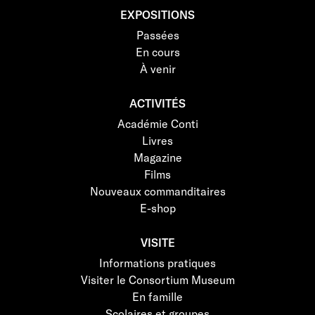
EXPOSITIONS
Passées
En cours
À venir
ACTIVITÉS
Académie Conti
Livres
Magazine
Films
Nouveaux commanditaires
E-shop
VISITE
Informations pratiques
Visiter le Consortium Museum
En famille
Scolaires et groupes