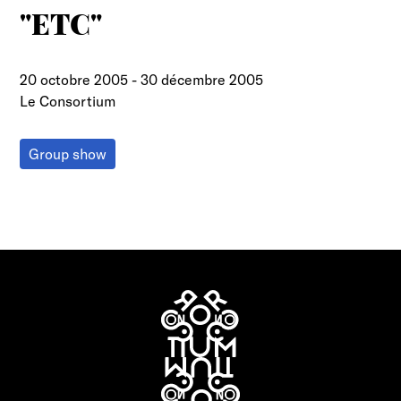
"ETC"
20 octobre 2005
-
30 décembre 2005
Le Consortium
Group show