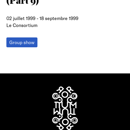
(Part 9)"
02 juillet 1999
-
18 septembre 1999
Le Consortium
Group show