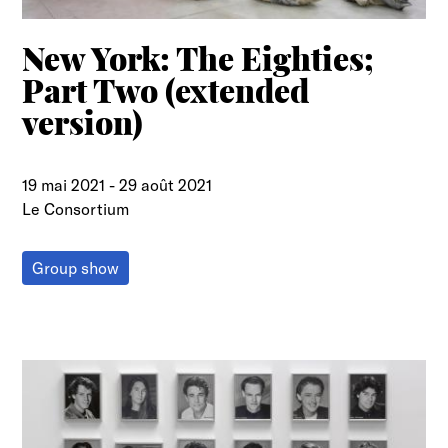
New York: The Eighties;
Part Two (extended
version)
19 mai 2021
-
29 août 2021
Le Consortium
Group show