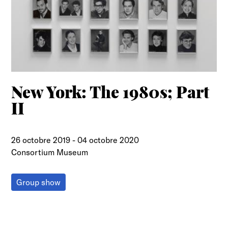
New York: The 1980s; Part
II
26 octobre 2019
-
04 octobre 2020
Consortium Museum
Group show