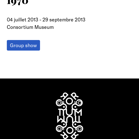
1970"
04 juillet 2013
-
29 septembre 2013
Consortium Museum
Group show