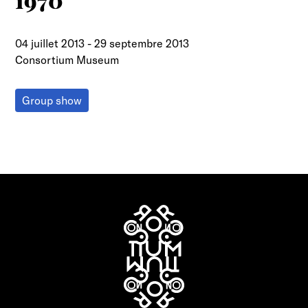
1970"
04 juillet 2013
-
29 septembre 2013
Consortium Museum
Group show