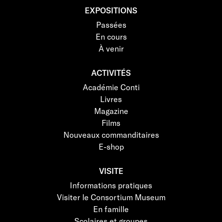
EXPOSITIONS
Passées
En cours
À venir
ACTIVITÉS
Académie Conti
Livres
Magazine
Films
Nouveaux commanditaires
E-shop
VISITE
Informations pratiques
Visiter le Consortium Museum
En famille
Scolaires et groupes