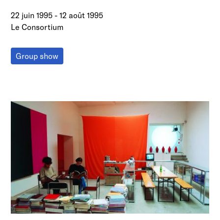
22 juin 1995
-
12 août 1995
Le Consortium
Group show