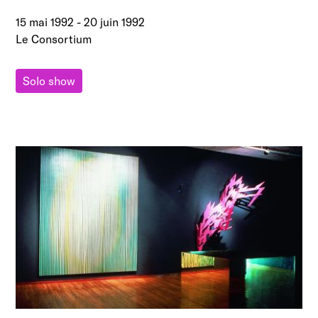
15 mai 1992
-
20 juin 1992
Le Consortium
Solo show