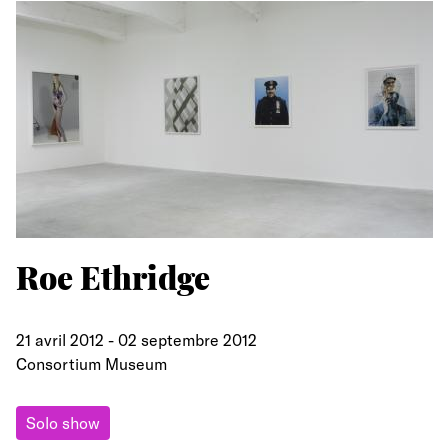
Roe Ethridge
21 avril 2012
-
02 septembre 2012
Consortium Museum
Solo show