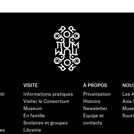
VISITE
À PROPOS
NOU
ti
Informations pratiques
Privatisation
Les 
Visiter le Consortium
Histoire
Asia 
Museum
Newsletter
Mus
En famille
Équipe et
Souti
Scolaires et groupes
contacts
es
Librairie