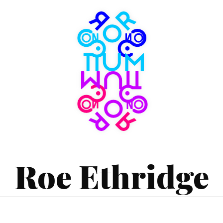
Consortium
Museum