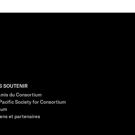
S SOUTENIR
Amis du Consortium
Pacific Society for Consortium
eum
ens et partenaires