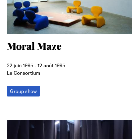
Moral Maze
22 juin 1995
-
12 août 1995
Le Consortium
Group show