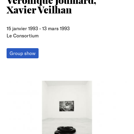
Véronique Joumard,
Xavier Veilhan
15 janvier 1993
-
13 mars 1993
Le Consortium
Group show