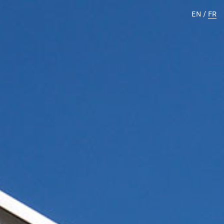
EN
/
FR