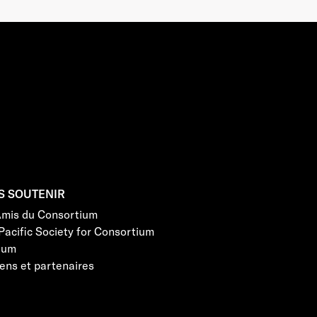
S SOUTENIR
Amis du Consortium
Pacific Society for Consortium
eum
ens et partenaires