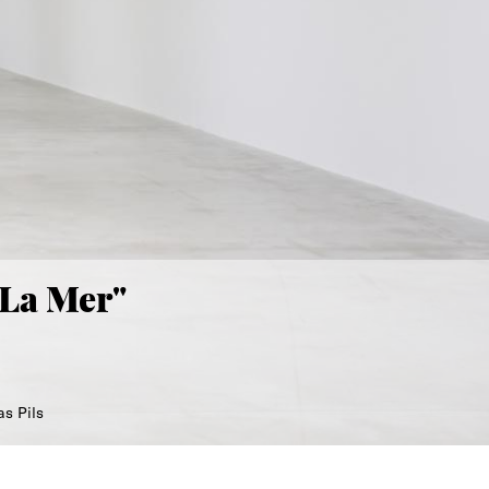
 La Mer"
bias Pils