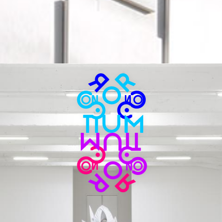
Consortium
Museum