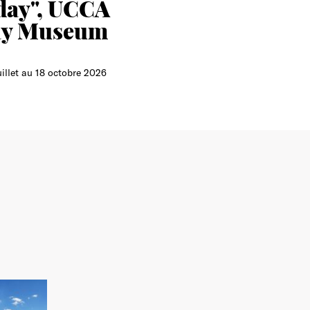
day", UCCA
ay Museum
uillet au 18 octobre 2026