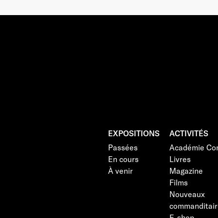
EXPOSITIONS
ACTIVITÉS
Passées
Académie Con
En cours
Livres
À venir
Magazine
Films
Nouveaux
commanditair
E-shop