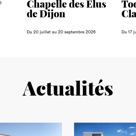
Chapelle des Élus
To
6
de Dijon
Cl
Du 20 juillet au 20 septembre 2026
Du 17 j
Actualités