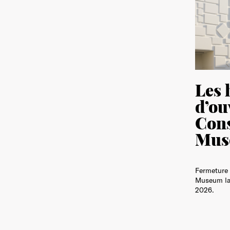
Les 
d’ou
Con
Mus
Fermeture 
Museum la
2026.