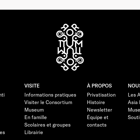
VISITE
À PROPOS
NOU
ti
Informations pratiques
Privatisation
Les 
Visiter le Consortium
Histoire
Asia 
Museum
Newsletter
Mus
En famille
Équipe et
Souti
Scolaires et groupes
contacts
es
Librairie