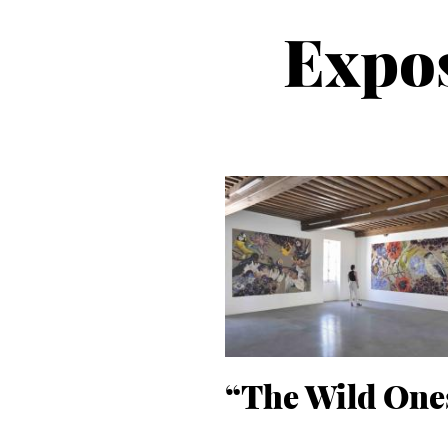
Expos
“The Wild One