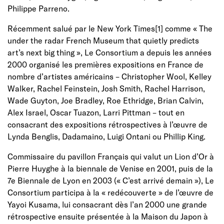
Philippe Parreno.
Récemment salué par le New York Times[1] comme « The
under the radar French Museum that quietly predicts
art’s next big thing », Le Consortium a depuis les années
2000 organisé les premières expositions en France de
nombre d’artistes américains – Christopher Wool, Kelley
Walker, Rachel Feinstein, Josh Smith, Rachel Harrison,
Wade Guyton, Joe Bradley, Roe Ethridge, Brian Calvin,
Alex Israel, Oscar Tuazon, Larri Pittman – tout en
consacrant des expositions rétrospectives à l’œuvre de
Lynda Benglis, Dadamaino, Luigi Ontani ou Phillip King.
Commissaire du pavillon Français qui valut un Lion d’Or à
Pierre Huyghe à la biennale de Venise en 2001, puis de la
7e Biennale de Lyon en 2003 (« C’est arrivé demain »), Le
Consortium participa à la « redécouverte » de l’œuvre de
Yayoi Kusama, lui consacrant dès l’an 2000 une grande
rétrospective ensuite présentée à la Maison du Japon à