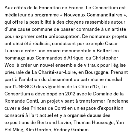
Aux côtés de la Fondation de France, Le Consortium est
médiateur du programme « Nouveaux Commanditaires »,
qui offre la possibilité à des citoyens rassemblés autour
d’une cause commune de passer commande à un artiste
pour exprimer cette préoccupation. De nombreux projets
ont ainsi été réalisés, conduisant par exemple Oscar
Tuazon a créer une œuvre monumentale à Belfort en
hommage aux Commandos d’Afrique, ou Christopher
Wool à créer un nouvel ensemble de vitraux pour l’église
prieurale de La Charité-sur-Loire, en Bourgogne. Prenant
part à l’ambition du classement au patrimoine mondial
par l’UNESCO des vignobles de la Côte d’Or, Le
Consortium a développé en 2012 avec le Domaine de la
Romanée Conti, un projet visant à transformer l’ancienne
cuverie des Princes de Conti en un espace d’exposition
consacré à l’art actuel et y a organisé depuis des
expositions de Bertrand Lavier, Thomas Houseago, Yan
Pei Ming, Kim Gordon, Rodney Graham…