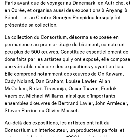
Paris avant que de voyager au Danemark, en Autriche, et
en Corée, et organisa aussi des expositions à Anyang, à
Séoul,… et au Centre Georges Pompidou lorsqu’y fut
présentée sa collection.
La collection du Consortium, désormais exposée en
permanence au premier étage du bâtiment, compte un
peu plus de 500 œuvres. Constituée essentiellement de
dons faits par les artistes qui y ont exposé, elle compose
une véritable mémoire des expositions y ayant eu lieu.
Elle comprend notamment des œuvres de On Kawara,
Cady Noland, Dan Graham, Louise Lawler, Allan
McCollum, Rirkrit Tiravanija, Oscar Tuazon, Fredrik
Vaerslev, Michael Williams, ainsi que d’importants
ensembles d’œuvres de Bertrand Lavier, John Armleder,
Steven Parrino ou Olivier Mosset.
Au-delà des expositions, les artistes ont fait du
Consortium un interlocuteur, un producteur parfois, et