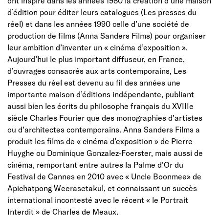
ont inspiré dans les années 1980 la création d’une maison
d’édition pour éditer leurs catalogues (Les presses du
réel) et dans les années 1990 celle d’une société de
production de films (Anna Sanders Films) pour organiser
leur ambition d’inventer un « cinéma d’exposition ».
Aujourd’hui le plus important diffuseur, en France,
d’ouvrages consacrés aux arts contemporains, Les
Presses du réel est devenu au fil des années une
importante maison d’éditions indépendante, publiant
aussi bien les écrits du philosophe français du XVIIIe
siècle Charles Fourier que des monographies d’artistes
ou d’architectes contemporains. Anna Sanders Films a
produit les films de « cinéma d’exposition » de Pierre
Huyghe ou Dominique Gonzalez-Foerster, mais aussi de
cinéma, remportant entre autres la Palme d’Or du
Festival de Cannes en 2010 avec « Uncle Boonmee» de
Apichatpong Weerasetakul, et connaissant un succès
international incontesté avec le récent « le Portrait
Interdit » de Charles de Meaux.