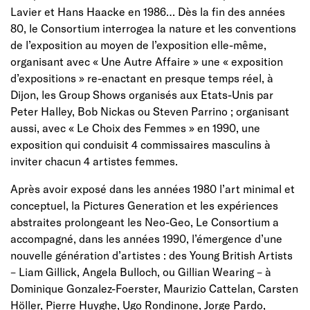
Lavier et Hans Haacke en 1986… Dès la fin des années
80, le Consortium interrogea la nature et les conventions
de l’exposition au moyen de l’exposition elle-même,
organisant avec « Une Autre Affaire » une « exposition
d’expositions » re-enactant en presque temps réel, à
Dijon, les Group Shows organisés aux Etats-Unis par
Peter Halley, Bob Nickas ou Steven Parrino ; organisant
aussi, avec « Le Choix des Femmes » en 1990, une
exposition qui conduisit 4 commissaires masculins à
inviter chacun 4 artistes femmes.
Après avoir exposé dans les années 1980 l’art minimal et
conceptuel, la Pictures Generation et les expériences
abstraites prolongeant les Neo-Geo, Le Consortium a
accompagné, dans les années 1990, l’émergence d’une
nouvelle génération d’artistes : des Young British Artists
– Liam Gillick, Angela Bulloch, ou Gillian Wearing – à
Dominique Gonzalez-Foerster, Maurizio Cattelan, Carsten
Höller, Pierre Huyghe, Ugo Rondinone, Jorge Pardo,