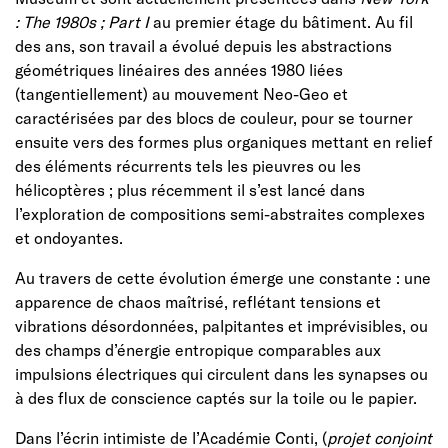
: The 1980s ; Part I
au premier étage du bâtiment. Au fil
des ans, son travail a évolué depuis les abstractions
géométriques linéaires des années 1980 liées
(tangentiellement) au mouvement Neo-Geo et
caractérisées par des blocs de couleur, pour se tourner
ensuite vers des formes plus organiques mettant en relief
des éléments récurrents tels les pieuvres ou les
hélicoptères ; plus récemment il s’est lancé dans
l’exploration de compositions semi-abstraites complexes
et ondoyantes.
Au travers de cette évolution émerge une constante : une
apparence de chaos maîtrisé, reflétant tensions et
vibrations désordonnées, palpitantes et imprévisibles, ou
des champs d’énergie entropique comparables aux
impulsions électriques qui circulent dans les synapses ou
à des flux de conscience captés sur la toile ou le papier.
Dans l’écrin intimiste de l’Académie Conti, (
projet conjoint