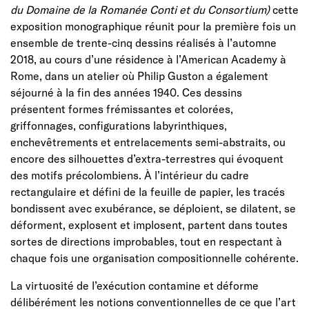
du Domaine de la Romanée Conti
et du Consortium)
cette
exposition monographique réunit pour la première fois un
ensemble de trente-cinq dessins réalisés à l’automne
2018, au cours d’une résidence à l’American Academy à
Rome, dans un atelier où Philip Guston a également
séjourné à la fin des années 1940. Ces dessins
présentent formes frémissantes et colorées,
griffonnages, configurations labyrinthiques,
enchevêtrements et entrelacements semi-abstraits, ou
encore des silhouettes d’extra-terrestres qui évoquent
des motifs précolombiens. À l’intérieur du cadre
rectangulaire et défini de la feuille de papier, les tracés
bondissent avec exubérance, se déploient, se dilatent, se
déforment, explosent et implosent, partent dans toutes
sortes de directions improbables, tout en respectant à
chaque fois une organisation compositionnelle cohérente.
La virtuosité de l’exécution contamine et déforme
délibérément les notions conventionnelles de ce que l’art