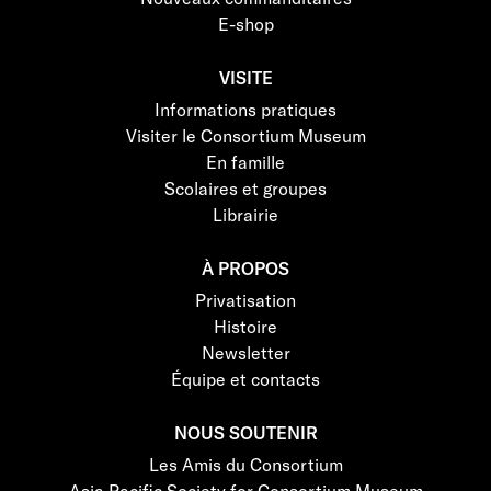
E-shop
VISITE
Informations pratiques
Visiter le Consortium Museum
En famille
Scolaires et groupes
Librairie
À PROPOS
Privatisation
Histoire
Newsletter
Équipe et contacts
NOUS SOUTENIR
Les Amis du Consortium
Asia Pacific Society for Consortium Museum