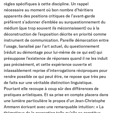
règles spécifiques à cette discipline. Un rappel
nécessaire au moment où bon nombre d’héritiers
apparents des positions critiques de l’avant-garde
préfèrent s’adonner d’emblée au surquestionnement du
médium (que trop souvent ils méconnaissent) ou à la
déconstruction de l’exposition décrite en priorité comme
instrument de communication. Pareille démarcation entre
l’usage, banalisé par l’art actuel, du questionnement
(réduit au démontage pour lui-même de ce qui est) qui
présuppose l’existence de réponses quand il ne les induit
pas précisément, et cette expérience ouverte et
inlassablement reprise d’interrogations réciproques pour
rendre possible ce qui peut être, ne repose que très peu
de faits sur une véritable distinction linguistique.
Pourtant elle recoupe à coup sûr des différences de
pratiques artistiques. Et sa prise en compte placera dans
une lumière particulière le propos d’un Jean-Christophe
Ammann écrivant avec une remarquable intuition : « La
thématique de la perception telle qu’elle se constitue