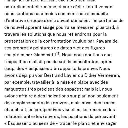
naturellement elle-même et sûre d’elle. Intuitivement
nous sentions néanmoins comment notre capacité
d’initiative critique s’en trouvait stimulée : l’importance de
ce nouvel apprentissage pourra se mesurer, plus tard, à
travers les solutions que nous retiendrons pour la
présentation de la confrontation voulue par Kawara de
ses propres « peintures de dates » et des figures
17
sculptées par Giacometti
. Nous nous doutions que
l’exposition n’allait pas de soi : la consultation, après
coup, des « esquisses » en apporta la preuve. Nous
avions déjà pu voir Bertrand Lavier ou Didier Vermeiren,
par exemple, travailler à la mise en place avec des
maquettes très précises des espaces ; mais ici, nous
avions affaire à des indications sur plan non seulement
des emplacements des œuvres, mais aussi des tracés
ébauchant les perspectives visuelles, les réseaux des
relations entre les œuvres, les positions du percevant.
« Esquisser » au sens de « tracer le plan » et envisager