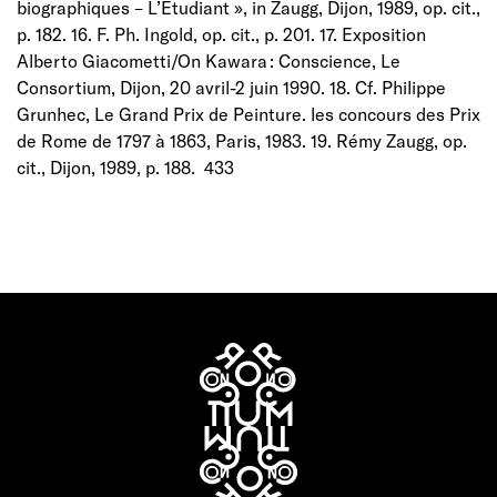
biographiques – L’Étudiant », in Zaugg, Dijon, 1989, op. cit.,
p. 182. 16. F. Ph. Ingold, op. cit., p. 201. 17. Exposition
Alberto Giacometti/On Kawara : Conscience, Le
Consortium, Dijon, 20 avril-2 juin 1990. 18. Cf. Philippe
Grunhec, Le Grand Prix de Peinture. les concours des Prix
de Rome de 1797 à 1863, Paris, 1983. 19. Rémy Zaugg, op.
cit., Dijon, 1989, p. 188. 433