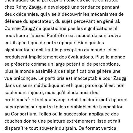
chez Rémy Zaugg, a développé une tendance pendant
deux décennies, qui vise à découvrir les mécanismes de
défense du spectateur, du sujet percevant en général.
Comme Zaugg ne questionne pas les significations, il
nous libère l’accès. Peut-être cet aspect de son œuvre
est-il spécifique de notre époque. Bien que les
significations facilitent la perception du monde, elles
produisent implicitement des évaluations. Plus le monde
se présente comme un large potentiel de perceptions,
plus le monde assimilé à des significations génère une
vue préconçue. Le parti pris est inacceptable pour Zaugg
dans un sens méthodique et éthique, parce qu’il est non
seulement injuste, mais qu’il élude aussi les
5
problèmes.
» tableau aveugle Soit les deux mots figurant
superposés sur quatre toiles semblables de l’exposition
au Consortium. Toiles où la succession appliquée des
couches donne une peinture extrêmement lisse et fait
disparaître tout souvenir du grain. De format vertical