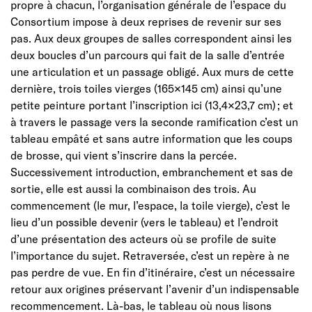
propre à chacun, l’organisation générale de l’espace du
Consortium impose à deux reprises de revenir sur ses
pas. Aux deux groupes de salles correspondent ainsi les
deux boucles d’un parcours qui fait de la salle d’entrée
une articulation et un passage obligé. Aux murs de cette
dernière, trois toiles vierges (165×145 cm) ainsi qu’une
petite peinture portant l’inscription ici (13,4×23,7 cm) ; et
à travers le passage vers la seconde ramification c’est un
tableau empâté et sans autre information que les coups
de brosse, qui vient s’inscrire dans la percée.
Successivement introduction, embranchement et sas de
sortie, elle est aussi la combinaison des trois. Au
commencement (le mur, l’espace, la toile vierge), c’est le
lieu d’un possible devenir (vers le tableau) et l’endroit
d’une présentation des acteurs où se profile de suite
l’importance du sujet. Retraversée, c’est un repère à ne
pas perdre de vue. En fin d’itinéraire, c’est un nécessaire
retour aux origines préservant l’avenir d’un indispensable
recommencement. Là-bas, le tableau où nous lisons