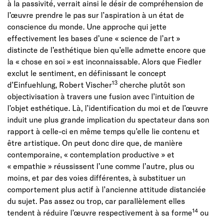
à la passivité, verrait ainsi le désir de compréhension de
l’œuvre prendre le pas sur l’aspiration à un état de
conscience du monde. Une approche qui jette
effectivement les bases d’une « science de l’art »
distincte de l’esthétique bien qu’elle admette encore que
la « chose en soi » est inconnaissable. Alors que Fiedler
exclut le sentiment, en définissant le concept
13
d’Einfuehlung, Robert Vischer
cherche plutôt son
objectivisation à travers une fusion avec l’intuition de
l’objet esthétique. Là, l’identification du moi et de l’œuvre
induit une plus grande implication du spectateur dans son
rapport à celle-ci en même temps qu’elle lie contenu et
être artistique. On peut donc dire que, de manière
contemporaine, « contemplation productive » et
« empathie » réussissent l’une comme l’autre, plus ou
moins, et par des voies différentes, à substituer un
comportement plus actif à l’ancienne attitude distanciée
du sujet. Pas assez ou trop, car parallèlement elles
14
tendent à réduire l’œuvre respectivement à sa forme
ou