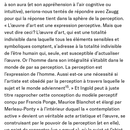
à son aura (et son appréhension à l’air cognitive ou
intuitive), serions-nous tentés de répondre avec Zaugg
pour qui la réponse tient dans la sphère de la perception.
« L’œuvre d’art est une expression perceptive. Mais que
veut dire ceci ? L’œuvre d’art, qui est une totalité
indivisible dans laquelle tous les éléments sensibles et
symboliques comptent, s’adresse à la totalité indivisible
de l’être humain qui, seule, est susceptible d’actualiser
l’œuvre. Or l’homme dans son intégralité s’établit dans le
monde de par sa perception. La perception est
l’expression de l’homme. Aussi est-ce une nécessité si
l’artiste est obsédé par la perception à travers laquelle le
15
sujet et le monde adviennent
. » Et Ingold peut à juste
titre rapprocher cette conception du modèle perceptif
conçu par Francis Ponge, Maurice Blanchot et élargi par
Merleau-Ponty « à l’intérieur duquel la « contemplation
active » devient un véritable acte artistique et l’œuvre, se
construisant par le pouvoir de la perception (et en elle),
un point de rencontre (un « nœud »), où le sujet et l’objet