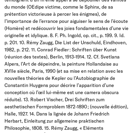
du monde (OEdipe victime, comme le Sphinx, de sa
prétention victorieuse à percer les énigmes), de
l’importance de l’errance pour aiguiser le sens de l’écoute
(Homère) et redécouvrir les joies fondamentales d’une vie
originelle et idylique. 8. F. Ph. Ingold, op. cit., p. 199. 9. Id.
p. 201. 10. Rémy Zaugg, Die List der Unschuld, Eindhoven,
1982, p. 212. 11. Conrad Fiedler : Schriften über Kunst
(réunion des textes), Berlin, 1913-1914. 12. Cf. Svetlana
Alpers, l’Art de dépeindre, la peinture Hollandaise au
XVIIe siècle, Paris, 1990 (et sa mise en relation avec les
nouvelles théories de Kepler ou l’Autobiographie de
Constantin Huygens pour décrire l’apparition d’une
conception où l’œil lui-même est une camera obscura
réduite). 13. Robert Vischer, Drei Schriften zum
aesthetischen Formproblem 1872-1890 ; (nouvelle édition),
Halle, 1927. 14. Dans la lignée de Johann Friedrich
Herbart, Einleitung zur allgemeine praktischen
Philosophie, 1808. 15. Rémy Zaugg, « Eléments