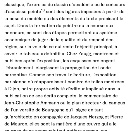
classique, l’exercice du dessin d’académie ou le concours
18
d’esquisse peinte
sont des figures imposées à partir de
la pose du modèle ou des éléments du texte précisant le
sujet. Dans la formation du peintre ou la course aux
honneurs, ce sont des étapes permettant au système
académique de juger de la qualité et du respect des
règles, sur la voie de ce qui reste l’objectif principal, à
savoir le tableau « définitif ». Chez Zaugg, montrées et
publiées après l’exposition, les esquisses prolongent
l’ébranlement, élargissent la propagation de l’onde
perceptive. Comme son travail d’écriture, l’exposition
parisienne où réapparaissent nombre de toiles montrées
à Dijon, notre propre activité d’éditeur impliqué dans la
publication de ses écrits complets, le commentaire de
Jean-Christophe Ammann ou le plan directeur du campus
de l’université de Bourgogne qu’il signe en tant
qu’architecte en compagnie de Jacques Herzog et Pierre
de Meuron, elles sont la matière d’une œuvre qui a le
courage de se concevoir tout entière comme une