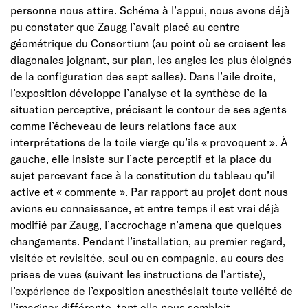
personne nous attire. Schéma à l’appui, nous avons déjà
pu constater que Zaugg l’avait placé au centre
géométrique du Consortium (au point où se croisent les
diagonales joignant, sur plan, les angles les plus éloignés
de la configuration des sept salles). Dans l’aile droite,
l’exposition développe l’analyse et la synthèse de la
situation perceptive, précisant le contour de ses agents
comme l’écheveau de leurs relations face aux
interprétations de la toile vierge qu’ils « provoquent ». À
gauche, elle insiste sur l’acte perceptif et la place du
sujet percevant face à la constitution du tableau qu’il
active et « commente ». Par rapport au projet dont nous
avions eu connaissance, et entre temps il est vrai déjà
modifié par Zaugg, l’accrochage n’amena que quelques
changements. Pendant l’installation, au premier regard,
visitée et revisitée, seul ou en compagnie, au cours des
prises de vues (suivant les instructions de l’artiste),
l’expérience de l’exposition anesthésiait toute velléité de
l’imaginer différente, tant elle nous semblait