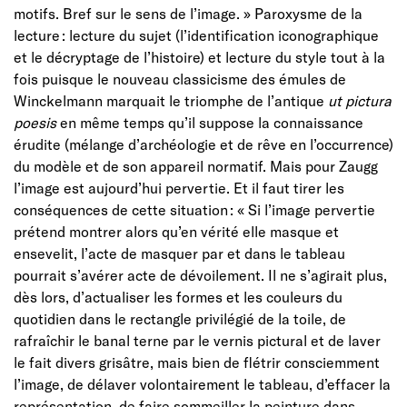
motifs. Bref sur le sens de l’image. » Paroxysme de la
lecture : lecture du sujet (l’identification iconographique
et le décryptage de l’histoire) et lecture du style tout à la
fois puisque le nouveau classicisme des émules de
Winckelmann marquait le triomphe de l’antique
ut pictura
poesis
en même temps qu’il suppose la connaissance
érudite (mélange d’archéologie et de rêve en l’occurrence)
du modèle et de son appareil normatif. Mais pour Zaugg
l’image est aujourd’hui pervertie. Et il faut tirer les
conséquences de cette situation : « Si l’image pervertie
prétend montrer alors qu’en vérité elle masque et
ensevelit, l’acte de masquer par et dans le tableau
pourrait s’avérer acte de dévoilement. Il ne s’agirait plus,
dès lors, d’actualiser les formes et les couleurs du
quotidien dans le rectangle privilégié de la toile, de
rafraîchir le banal terne par le vernis pictural et de laver
le fait divers grisâtre, mais bien de flétrir consciemment
l’image, de délaver volontairement le tableau, d’effacer la
représentation, de faire sommeiller la peinture dans