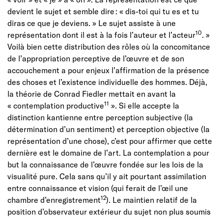
devient le sujet et semble dire : « dis-toi qui tu es et tu
diras ce que je deviens. » Le sujet assiste à une
10
représentation dont il est à la fois l’auteur et l’acteur
. »
Voilà bien cette distribution des rôles où la concomitance
de l’appropriation perceptive de l’œuvre et de son
accouchement a pour enjeux l’affirmation de la présence
des choses et l’existence individuelle des hommes. Déjà,
la théorie de Conrad Fiedler mettait en avant la
11
« contemplation productive
». Si elle accepte la
distinction kantienne entre perception subjective (la
détermination d’un sentiment) et perception objective (la
représentation d’une chose), c’est pour affirmer que cette
dernière est le domaine de l’art. La contemplation a pour
but la connaissance de l’œuvre fondée sur les lois de la
visualité pure. Cela sans qu’il y ait pourtant assimilation
entre connaissance et vision (qui ferait de l’œil une
12
chambre d’enregistrement
). Le maintien relatif de la
position d’observateur extérieur du sujet non plus soumis