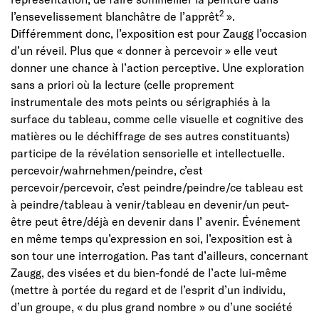
2
l’ensevelissement blanchâtre de l’apprêt
».
Différemment donc, l’exposition est pour Zaugg l’occasion
d’un réveil. Plus que « donner à percevoir » elle veut
donner une chance à l’action perceptive. Une exploration
sans a priori où la lecture (celle proprement
instrumentale des mots peints ou sérigraphiés à la
surface du tableau, comme celle visuelle et cognitive des
matières ou le déchiffrage de ses autres constituants)
participe de la révélation sensorielle et intellectuelle.
percevoir/wahrnehmen/peindre, c’est
percevoir/percevoir, c’est peindre/peindre/ce tableau est
à peindre/tableau à venir/tableau en devenir/un peut-
être peut être/déjà en devenir dans l’ avenir. Événement
en même temps qu’expression en soi, l’exposition est à
son tour une interrogation. Pas tant d’ailleurs, concernant
Zaugg, des visées et du bien-fondé de l’acte lui-même
(mettre à portée du regard et de l’esprit d’un individu,
d’un groupe, « du plus grand nombre » ou d’une société