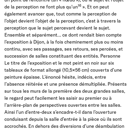
16
de la perception ne font plus qu’un
». Et on peut
également avancer que, tout comme la perception de
l’objet devient l’objet de la perception, c’est à travers la
perception que le sujet percevant devient le sujet.
Ensemble et séparément… ce dont rendait bien compte
l’exposition à Dijon, à la fois cheminement plus ou moins
continu, avec ses passages, ses retours, ses percées, et
succession de salles constituant des entités. Personne
Le titre de l’exposition et le mot peint en noir sur six
tableaux de format allongé (10,5×56 cm) couverts d’une
peinture épaisse. L’énoncé hésite, indécis, entre
l’absence réitérée et une présence démultipliée. Présents
sur tous les murs de la première des deux grandes salles,
le regard peut facilement les saisir au premier ou à
l’arrière-plan de perspectives ouvertes entre les salles.
Ainsi l’un d’entre-deux s’encadre-t-il dans l’ouverture
conduisant depuis la salle d’entrée à la pièce où ils sont
accrochés. En dehors des diversions d’une déambulation