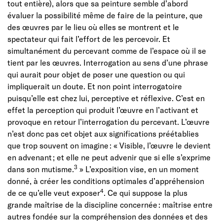
tout entière), alors que sa peinture semble d’abord
évaluer la possibilité même de faire de la peinture, que
des œuvres par le lieu où elles se montrent et le
spectateur qui fait l’effort de les percevoir. Et
simultanément du percevant comme de l’espace où il se
tient par les œuvres. Interrogation au sens d’une phrase
qui aurait pour objet de poser une question ou qui
impliquerait un doute. Et non point interrogatoire
puisqu’elle est chez lui, perceptive et réflexive. C’est en
effet la perception qui produit l’œuvre en l’activant et
provoque en retour l’interrogation du percevant. L’œuvre
n’est donc pas cet objet aux significations préétablies
que trop souvent on imagine : « Visible, l’œuvre le devient
en advenant ; et elle ne peut advenir que si elle s’exprime
3
dans son mutisme.
» L’exposition vise, en un moment
donné, à créer les conditions optimales d’appréhension
4
de ce qu’elle veut exposer
. Ce qui suppose la plus
grande maîtrise de la discipline concernée : maîtrise entre
autres fondée sur la compréhension des données et des