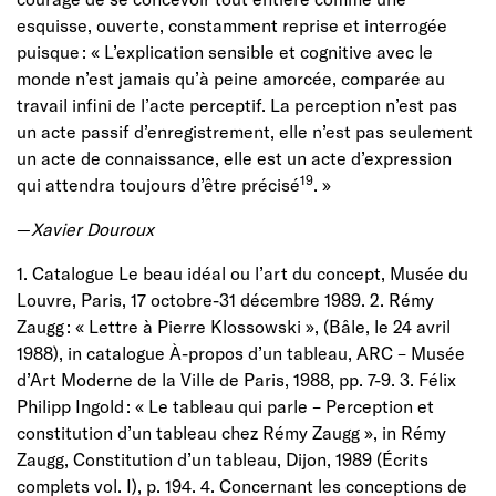
esquisse, ouverte, constamment reprise et interrogée
puisque : « L’explication sensible et cognitive avec le
monde n’est jamais qu’à peine amorcée, comparée au
travail infini de l’acte perceptif. La perception n’est pas
un acte passif d’enregistrement, elle n’est pas seulement
un acte de connaissance, elle est un acte d’expression
19
qui attendra toujours d’être précisé
. »
—
Xavier Douroux
1. Catalogue Le beau idéal ou l’art du concept, Musée du
Louvre, Paris, 17 octobre-31 décembre 1989. 2. Rémy
Zaugg : « Lettre à Pierre Klossowski », (Bâle, le 24 avril
1988), in catalogue À-propos d’un tableau, ARC – Musée
d’Art Moderne de la Ville de Paris, 1988, pp. 7-9. 3. Félix
Philipp Ingold : « Le tableau qui parle – Perception et
constitution d’un tableau chez Rémy Zaugg », in Rémy
Zaugg, Constitution d’un tableau, Dijon, 1989 (Écrits
complets vol. I), p. 194. 4. Concernant les conceptions de