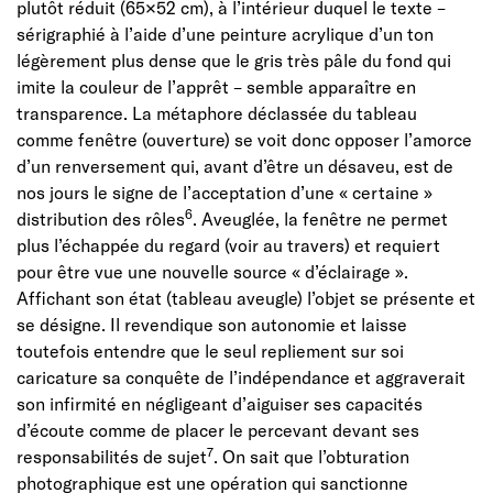
plutôt réduit (65×52 cm), à l’intérieur duquel le texte –
sérigraphié à l’aide d’une peinture acrylique d’un ton
légèrement plus dense que le gris très pâle du fond qui
imite la couleur de l’apprêt – semble apparaître en
transparence. La métaphore déclassée du tableau
comme fenêtre (ouverture) se voit donc opposer l’amorce
d’un renversement qui, avant d’être un désaveu, est de
nos jours le signe de l’acceptation d’une « certaine »
6
distribution des rôles
. Aveuglée, la fenêtre ne permet
plus l’échappée du regard (voir au travers) et requiert
pour être vue une nouvelle source « d’éclairage ».
Affichant son état (tableau aveugle) l’objet se présente et
se désigne. Il revendique son autonomie et laisse
toutefois entendre que le seul repliement sur soi
caricature sa conquête de l’indépendance et aggraverait
son infirmité en négligeant d’aiguiser ses capacités
d’écoute comme de placer le percevant devant ses
7
responsabilités de sujet
. On sait que l’obturation
photographique est une opération qui sanctionne