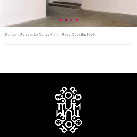
Dan van Golden, Le Consortium, 16 rue Quentin, 1996.