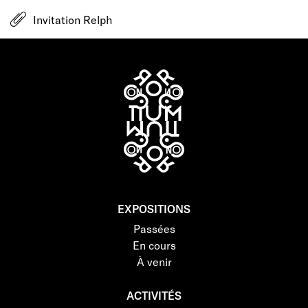
Invitation Relph
EXPOSITIONS
Passées
En cours
À venir
ACTIVITÉS