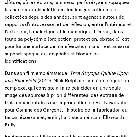
clôture, où les écrans, lumineux, perforés, semi-opaques,
les panneaux signalétiques, les images patiemment
collectées depuis des années, sont agencés autour de
rapports d’introversion et de réflexion, entre l’intérieur et
l’extérieur, l’analogique et le numérique. L’écran, dans
toute sa polysémie (projection, protection, obstacle), est
pour lui une surface de manifestation mais il est aussi un
support opaque qui empêche et bloque les
identifications.
Dans son film emblématique,
Thre Stryppis Quhite Upon
ane Blak Field
(2010), Nick Relph se livre à une équation
complexe, qui consiste à faire coïncider en une seule
image des sources à priori différentes, des extraits de
trois documentaires sur la production de Rei Kawakubo
pour Comme des Garçons, l’histoire de la fabrication du
tartan écossais et, enfin, l’artiste américain Ellsworth
Kelly.
En décomposant littéralement la structure du dispositif