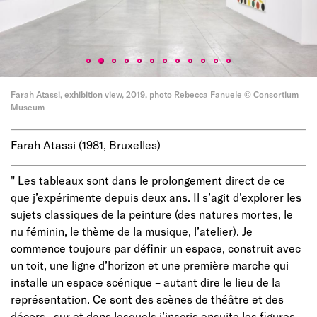
Farah Atassi, exhibition view, 2019, photo Rebecca Fanuele © Consortium
Museum
Farah Atassi (1981, Bruxelles)
"
Les tableaux sont dans le prolongement direct de ce
que j’expérimente depuis deux ans. Il s’agit d’explorer les
sujets classiques de la peinture (des natures mortes, le
nu féminin, le thème de la musique, l’atelier). Je
commence toujours par définir un espace, construit avec
un toit, une ligne d’horizon et une première marche qui
installe un espace scénique – autant dire le lieu de la
représentation. Ce sont des scènes de théâtre et des
décors, sur et dans lesquels j’inscris ensuite les figures