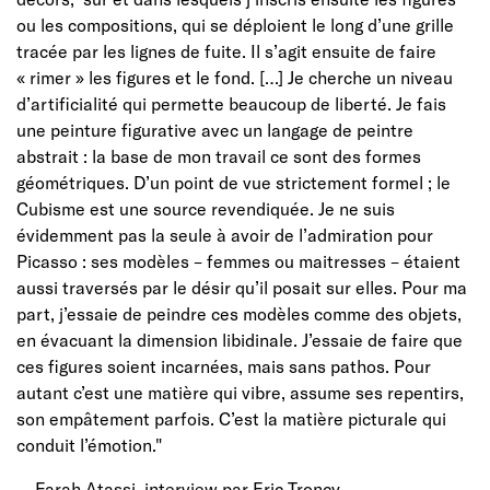
ou les compositions, qui se déploient le long d’une grille
tracée par les lignes de fuite. Il s’agit ensuite de faire
« rimer » les figures et le fond. […]
Je cherche un niveau
d’artificialité qui permette beaucoup de liberté. Je fais
une peinture figurative avec un langage de peintre
abstrait : la base de mon travail ce sont des formes
géométriques. D’un point de vue strictement formel ; le
Cubisme est une source revendiquée. Je ne suis
évidemment pas la seule à avoir de l’admiration pour
Picasso : ses modèles – femmes ou maitresses – étaient
aussi traversés par le désir qu’il posait sur elles. Pour ma
part, j’essaie de peindre ces modèles comme des objets,
en évacuant la dimension libidinale. J’essaie de faire que
ces figures soient incarnées, mais sans pathos. Pour
autant c’est une matière qui vibre, assume ses repentirs,
son empâtement parfois. C’est la matière picturale qui
conduit l’émotion."
— Farah Atassi, interview par Eric Troncy.