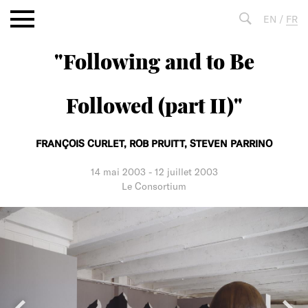
Aller
EN
/
FR
au
contenu
"Following and to Be
Fulltext
search
Followed (part II)"
FRANÇOIS CURLET,
ROB PRUITT,
STEVEN PARRINO
14 mai 2003
-
12 juillet 2003
Le Consortium