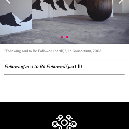
"Following and to Be Followed (partII)", Le Consortium, 2003.
Following and to Be Followed
(part II)