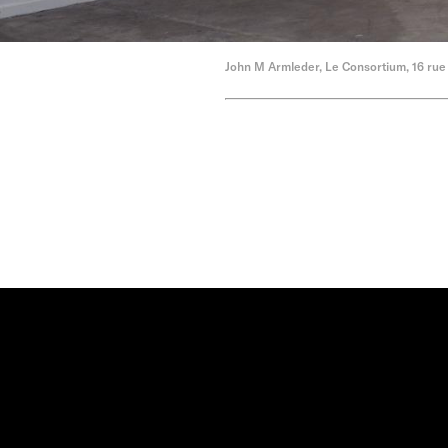
John M Armleder, Le Consortium, 16 rue 