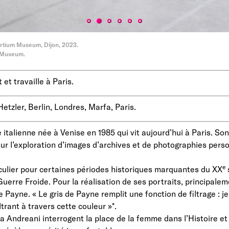
ortium Museum, Dijon, 2023.
 Museum.
 et travaille à Paris.
tzler, Berlin, Londres, Marfa, Paris.
 italienne née à Venise en 1985 qui vit aujourd’hui à Paris. Son
r l’exploration d’images d’archives et de photographies person
e
ticulier pour certaines périodes historiques marquantes du XX
s
uerre Froide. Pour la réalisation de ses portraits, principalem
 de Payne. « Le gris de Payne remplit une fonction de filtrage : j
ltrant à travers cette couleur »*.
 Andreani interrogent la place de la femme dans l’Histoire et l