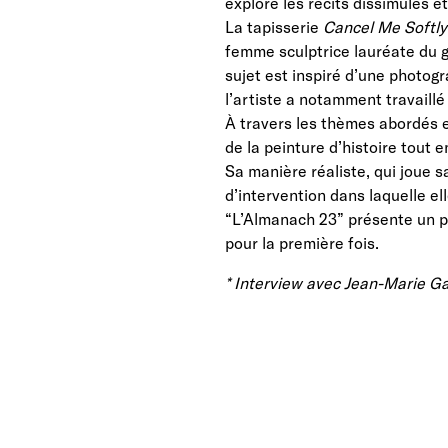
explore les récits dissimulés e
La tapisserie
Cancel Me Softly 
femme sculptrice lauréate du g
sujet est inspiré d’une photog
l’artiste a notamment travaillé
À travers les thèmes abordés e
de la peinture d’histoire tout
Sa manière réaliste, qui joue 
d’intervention dans laquelle ell
“L’Almanach 23” présente un pa
pour la première fois.
* Interview avec Jean-Marie Gal