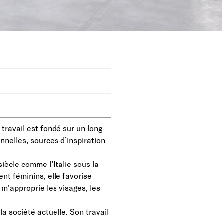
 travail est fondé sur un long
nelles, sources d’inspiration
iècle comme l’Italie sous la
ent féminins, elle favorise
e m’approprie les visages, les
a société actuelle. Son travail