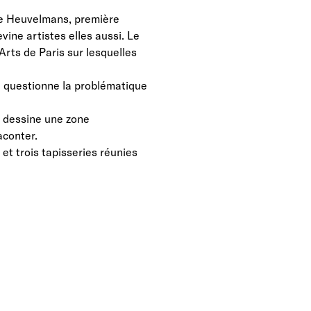
nne Heuvelmans, première
ine artistes elles aussi. Le
rts de Paris sur lesquelles
i questionne la problématique
, dessine une zone
aconter.
t trois tapisseries réunies