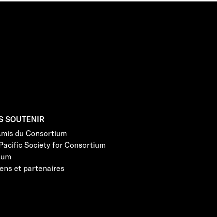
S SOUTENIR
Amis du Consortium
Pacific Society for Consortium
eum
ens et partenaires