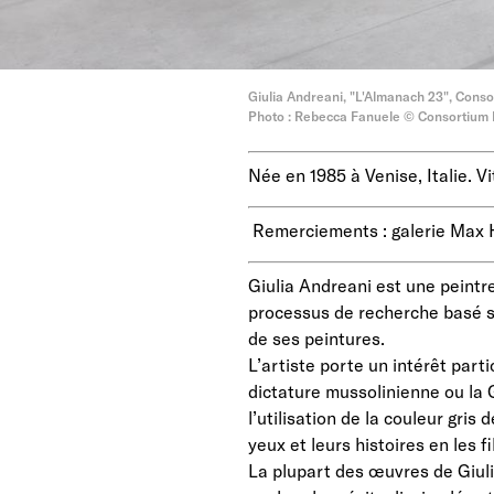
Giulia Andreani, "L'Almanach 23", Cons
Photo : Rebecca Fanuele © Consortium
Née en 1985 à Venise, Italie. Vit
Remerciements : galerie Max He
Giulia Andreani est une peintre
processus de recherche basé su
de ses peintures.
L’artiste porte un intérêt par
dictature mussolinienne ou la G
l’utilisation de la couleur gris
yeux et leurs histoires en les fi
La plupart des œuvres de Giulia