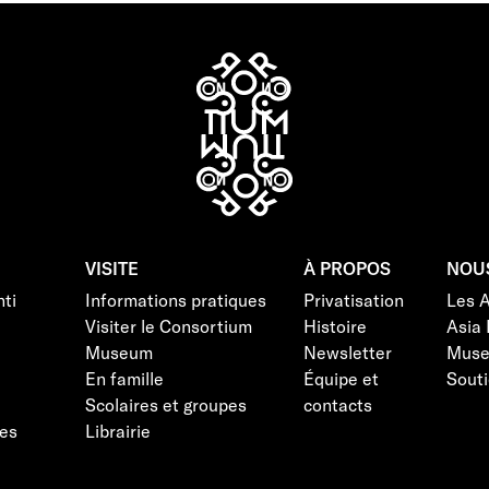
VISITE
À PROPOS
NOU
ti
Informations pratiques
Privatisation
Les 
Visiter le Consortium
Histoire
Asia 
Museum
Newsletter
Mus
En famille
Équipe et
Souti
Scolaires et groupes
contacts
es
Librairie