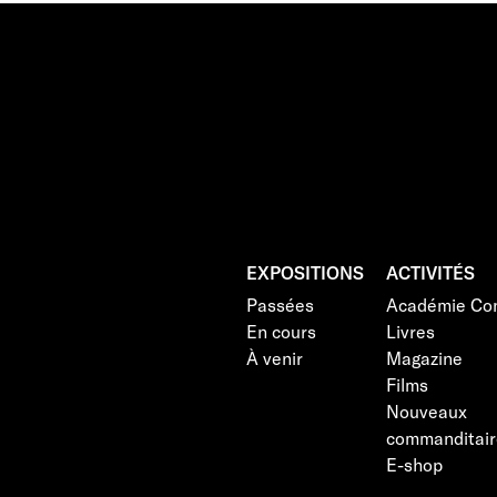
EXPOSITIONS
ACTIVITÉS
Passées
Académie Con
En cours
Livres
À venir
Magazine
Films
Nouveaux
commanditair
E-shop