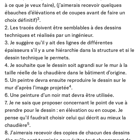
à ce que je veux faire), (j’aimerais recevoir quelques
ébauches d’élévations et de coupes avant de faire un
3
choix définitif)
.
2. Les tracés doivent être semblables à des dessins
techniques et réalisés par un ingénieur.
3. Je suggère qu’il y ait des lignes de différentes
épaisseurs s’il y a une hiérarchie dans la structure et si le
dessin technique le permets.
4. Je souhaite que le dessin soit agrandi sur le mur à la
taille réelle de la chaudière dans le bâtiment d’origine.
5. Un peintre devra ensuite reproduire le dessin sur le
4
mur d’après l’image projetée
.
6. Une peinture d’un noir mat devra être utilisée.
7. Je ne sais que proposer concernant le point de vue à
prendre pour le dessin : en élévation ou en coupe. Je
pense qu’il faudrait choisir celui qui décrit au mieux la
5
chaudière
.
8. J’aimerais recevoir des copies de chacun des dessins
dès qu’ils sont terminés pour éviter tout changement de