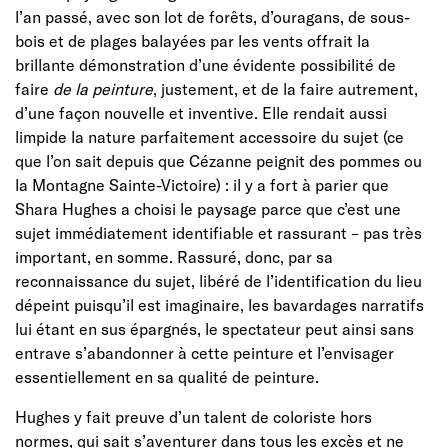
l’an passé, avec son lot de forêts, d’ouragans, de sous-
bois et de plages balayées par les vents offrait la
brillante démonstration d’une évidente possibilité de
faire
de la peinture
, justement, et de la faire autrement,
d’une façon nouvelle et inventive. Elle rendait aussi
limpide la nature parfaitement accessoire du sujet (ce
que l’on sait depuis que Cézanne peignit des pommes ou
la Montagne Sainte-Victoire) : il y a fort à parier que
Shara Hughes a choisi le paysage parce que c’est une
sujet immédiatement identifiable et rassurant – pas très
important, en somme. Rassuré, donc, par sa
reconnaissance du sujet, libéré de l’identification du lieu
dépeint puisqu’il est imaginaire, les bavardages narratifs
lui étant en sus épargnés, le spectateur peut ainsi sans
entrave s’abandonner à cette peinture et l’envisager
essentiellement en sa qualité de peinture.
Hughes y fait preuve d’un talent de coloriste hors
normes, qui sait s’aventurer dans tous les excès et ne