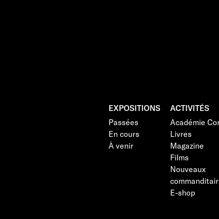
EXPOSITIONS
ACTIVITÉS
Passées
Académie Con
En cours
Livres
À venir
Magazine
Films
Nouveaux
commanditair
E-shop