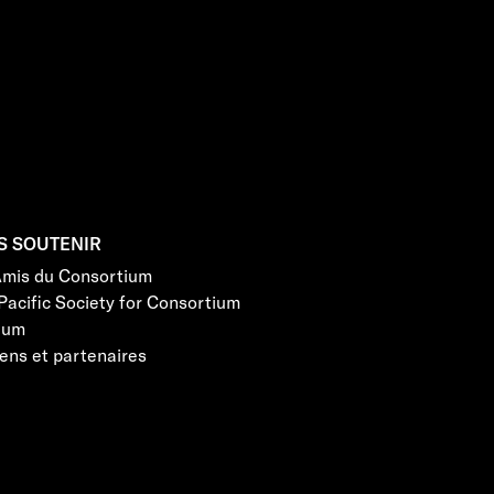
S SOUTENIR
Amis du Consortium
Pacific Society for Consortium
eum
ens et partenaires