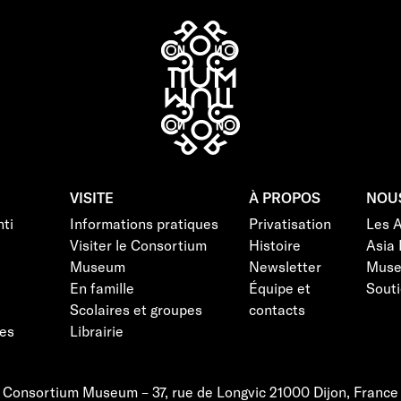
VISITE
À PROPOS
NOU
ti
Informations pratiques
Privatisation
Les 
Visiter le Consortium
Histoire
Asia 
Museum
Newsletter
Mus
En famille
Équipe et
Souti
Scolaires et groupes
contacts
es
Librairie
Consortium Museum – 37, rue de Longvic 21000 Dijon, France