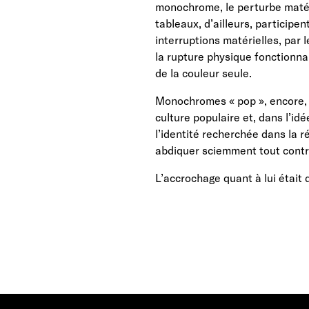
monochrome, le perturbe matéri
tableaux, d’ailleurs, participe
interruptions matérielles, par 
la rupture physique fonctionnan
de la couleur seule.
Monochromes « pop », encore
culture populaire et, dans l’i
l’identité recherchée dans la r
abdiquer sciemment tout cont
L’accrochage quant à lui était 