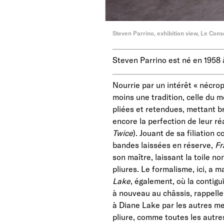
Steven Parrino, exhibition view, Le Cons
Steven Parrino est né en 1958
Nourrie par un intérêt « nécrop
moins une tradition, celle du m
pliées et retendues, mettant b
encore la perfection de leur réa
Twice
). Jouant de sa filiation 
bandes laissées en réserve,
Fr
son maître, laissant la toile n
pliures. Le formalisme, ici, a 
Lake
, également, où la contigu
à nouveau au châssis, rappell
à Diane Lake par les autres me
pliure, comme toutes les autre