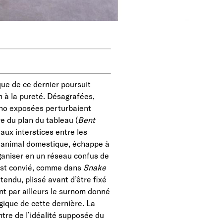
que de ce dernier poursuit
n à la pureté. Désagrafées,
rino exposées perturbaient
re du plan du tableau (
Bent
 aux interstices entre les
un animal domestique, échappe à
rganiser en un réseau confus de
r est convié, comme dans
Snake
tendu, plissé avant d’être fixé
nt par ailleurs le surnom donné
gique de cette dernière. La
tre de l’idéalité supposée du