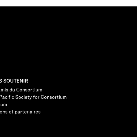
S SOUTENIR
Amis du Consortium
Pacific Society for Consortium
eum
ens et partenaires