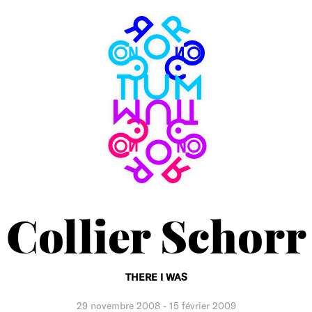
Consortium
Museum
Collier Schorr
THERE I WAS
29 novembre 2008
-
15 février 2009