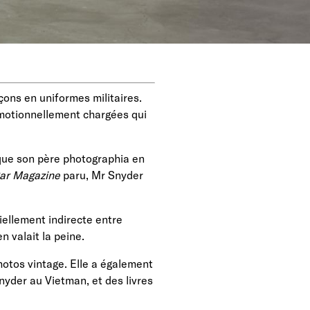
çons en uniformes militaires.
motionnellement chargées qui
 que son père photographia en
ar Magazine
paru, Mr Snyder
ellement indirecte entre
n valait la peine.
hotos vintage. Elle a également
yder au Vietman, et des livres