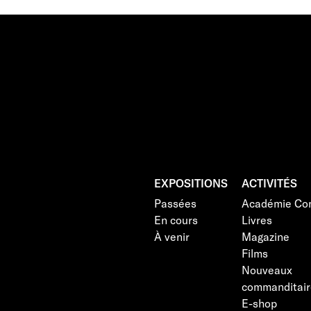
EXPOSITIONS
ACTIVITÉS
Passées
Académie Con
En cours
Livres
À venir
Magazine
Films
Nouveaux
commanditair
E-shop