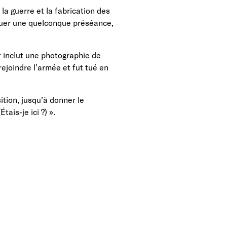
la guerre et la fabrication des
quer une quelconque préséance,
 inclut une photographie de
ejoindre l’armée et fut tué en
tion, jusqu’à donner le
ais-je ici ?) ».