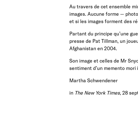
Au travers de cet ensemble m
images. Aucune forme — photog
et si les images forment des réc
Partant du principe qu’une gu
presse de Pat Tillman, un joueu
Afghanistan en 2004.
Son image et celles de Mr Snyd
sentiment d’un memento mori inv
Martha Schwendener
in
The New York Times
, 28 se