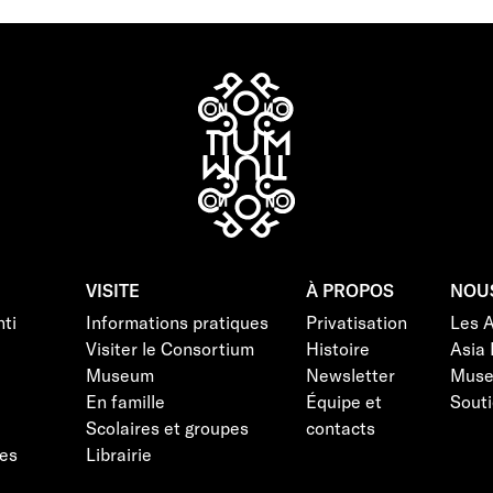
VISITE
À PROPOS
NOU
ti
Informations pratiques
Privatisation
Les 
Visiter le Consortium
Histoire
Asia 
Museum
Newsletter
Mus
En famille
Équipe et
Souti
Scolaires et groupes
contacts
es
Librairie