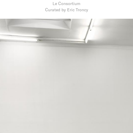
Le Consortium
Curated by Eric Troncy