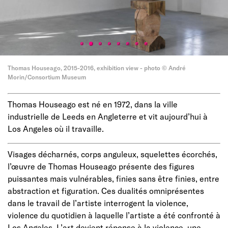
Thomas Houseago, 2015-2016, exhibition view - photo © André
Morin/Consortium Museum
Thomas Houseago est né en 1972, dans la ville
industrielle de Leeds en Angleterre et vit aujourd’hui à
Los Angeles où il travaille.
Visages décharnés, corps anguleux, squelettes écorchés,
l’œuvre de Thomas Houseago présente des figures
puissantes mais vulnérables, finies sans être finies, entre
abstraction et figuration. Ces dualités omniprésentes
dans le travail de l’artiste interrogent la violence,
violence du quotidien à laquelle l’artiste a été confronté à
Los Angeles. L’art devient réponse à la violence, une