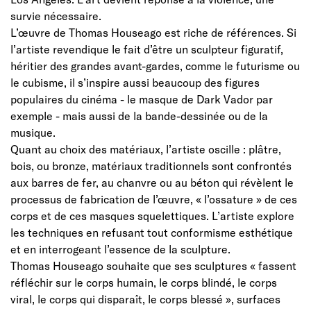
survie nécessaire.
L’œuvre de Thomas Houseago est riche de références. Si
l’artiste revendique le fait d’être un sculpteur figuratif,
héritier des grandes avant-gardes, comme le futurisme ou
le cubisme, il s’inspire aussi beaucoup des figures
populaires du cinéma - le masque de Dark Vador par
exemple - mais aussi de la bande-dessinée ou de la
musique.
Quant au choix des matériaux, l’artiste oscille : plâtre,
bois, ou bronze, matériaux traditionnels sont confrontés
aux barres de fer, au chanvre ou au béton qui révèlent le
processus de fabrication de l’œuvre, « l’ossature » de ces
corps et de ces masques squelettiques. L’artiste explore
les techniques en refusant tout conformisme esthétique
et en interrogeant l’essence de la sculpture.
Thomas Houseago souhaite que ses sculptures « fassent
réfléchir sur le corps humain, le corps blindé, le corps
viral, le corps qui disparaît, le corps blessé », surfaces